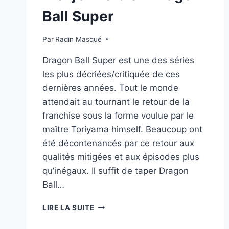
Ball Super
Par
Radin Masqué
Dragon Ball Super est une des séries
les plus décriées/critiquée de ces
dernières années. Tout le monde
attendait au tournant le retour de la
franchise sous la forme voulue par le
maître Toriyama himself. Beaucoup ont
été décontenancés par ce retour aux
qualités mitigées et aux épisodes plus
qu’inégaux. Il suffit de taper Dragon
Ball…
MOI
LIRE LA SUITE
J’AIME
BIEN