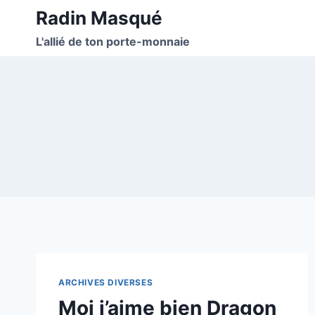
Aller
Radin Masqué
au
L'allié de ton porte-monnaie
contenu
ARCHIVES DIVERSES
Moi j’aime bien Dragon