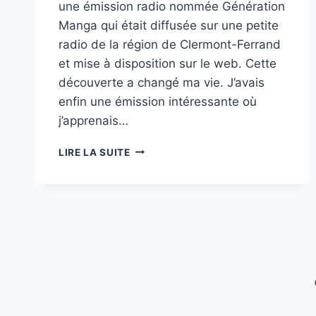
une émission radio nommée Génération
Manga qui était diffusée sur une petite
radio de la région de Clermont-Ferrand
et mise à disposition sur le web. Cette
découverte a changé ma vie. J’avais
enfin une émission intéressante où
j’apprenais…
J’ÉCOUTE
LIRE LA SUITE
TOUJOURS
LES
MÊMES
PODCASTS