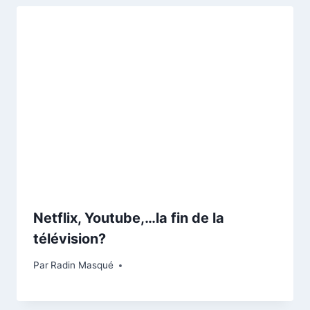
Netflix, Youtube,…la fin de la
télévision?
Par
Radin Masqué