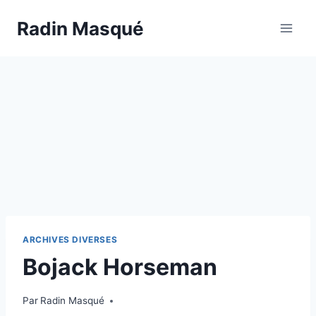
Aller
Radin Masqué
au
contenu
ARCHIVES DIVERSES
Bojack Horseman
Par
Radin Masqué