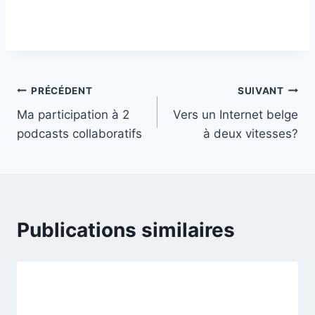
Navigation
PRÉCÉDENT
SUIVANT
Ma participation à 2
Vers un Internet belge
de
podcasts collaboratifs
à deux vitesses?
l’article
Publications similaires