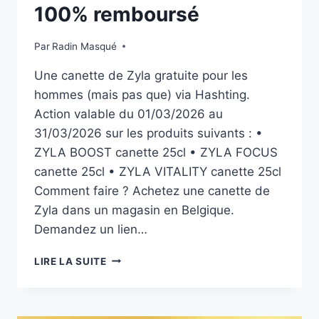
100% remboursé
Par
Radin Masqué
Une canette de Zyla gratuite pour les
hommes (mais pas que) via Hashting.
Action valable du 01/03/2026 au
31/03/2026 sur les produits suivants : •
ZYLA BOOST canette 25cl • ZYLA FOCUS
canette 25cl • ZYLA VITALITY canette 25cl
Comment faire ? Achetez une canette de
Zyla dans un magasin en Belgique.
Demandez un lien…
UNE
LIRE LA SUITE
CANETTE
DE
ZYLA
100%