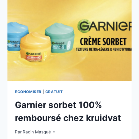
REMBOURSÉ
ECONOMISER
|
GRATUIT
Garnier sorbet 100%
remboursé chez kruidvat
Par
Radin Masqué