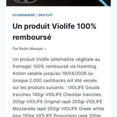
ECONOMISER
|
GRATUIT
Un produit Violife 100%
remboursé
Par
Radin Masqué
Un produit Violife (alternative végétale au
fromage) 100% remboursé via Hashting.
Action valable jusqu’au 19/04/2026 ou
lorsque 2.000 cashbacks ont été versés
sur les produits suivants : VIOLIFE Gouda
tranches 140gr VIOLIFE Cheddar tranches
200gr VIOLIFE Original rapé 200gr VIOLIFE
Mozzarella rapé 200gr VIOLIFE Greek white
bloc 150gr VIOLIFE Prosociano rapé 100gr