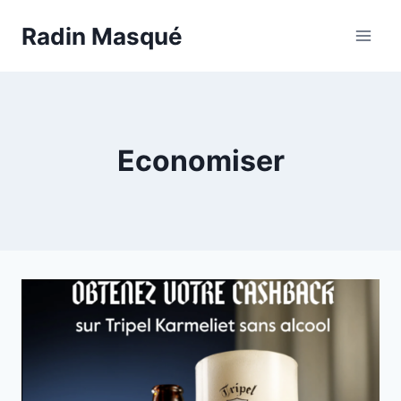
Aller
Radin Masqué
au
contenu
Economiser