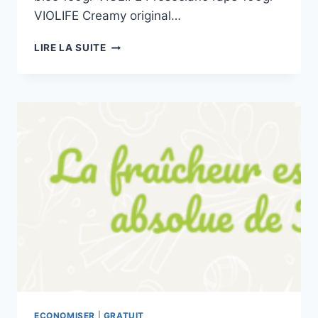
VIOLIFE Creamy original…
UN
LIRE LA SUITE
PRODUIT
VIOLIFE
100%
REMBOURSÉ
ECONOMISER
|
GRATUIT