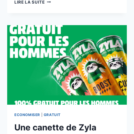
DEUX
LIRE LA SUITE
SACHETS
DE
FLORETTE
100%
REMBOURSÉ
ECONOMISER
|
GRATUIT
Une canette de Zyla