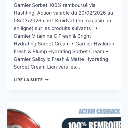
Garnier Sorbet 100% remboursé via
Hashting. Action valable du 20/02/2026 au
08/03/2026 chez Kruidvat (en magasin ou
en ligne) sur les produits suivants : •
Garnier Vitamine C Fresh & Bright
Hydrating Sorbet Cream • Garnier Hyaluron
Fresh & Plump Hydrating Sorbet Cream •
Garnier Salicylic Fresh & Matte Hydrating
Sorbet Cream Lien vers les…
GARNIER
LIRE LA SUITE
SORBET
100%
REMBOURSÉ
CHEZ
KRUIDVAT