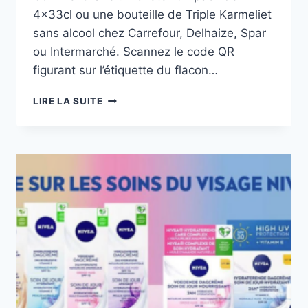
4x33cl ou une bouteille de Triple Karmeliet
sans alcool chez Carrefour, Delhaize, Spar
ou Intermarché. Scannez le code QR
figurant sur l’étiquette du flacon…
TRIPLE
LIRE LA SUITE
KARMELIET
SANS
ALCOOL
100%
REMBOURSÉ