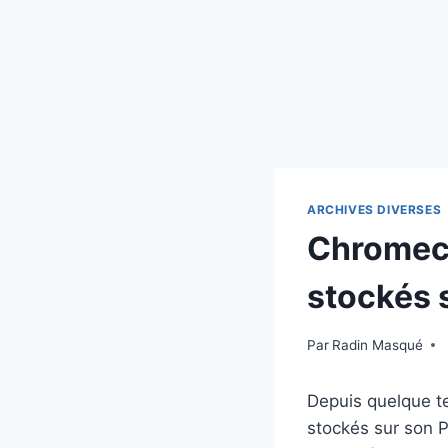
ARCHIVES DIVERSES
Chromecas
stockés 
Par
Radin Masqué
Depuis quelque te
stockés sur son P