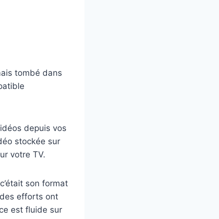
, mais tombé dans
patible
idéos depuis vos
idéo stockée sur
ur votre TV.
 c’était son format
 des efforts ont
ace est fluide sur