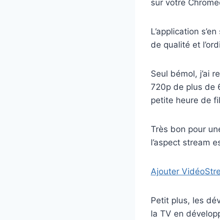
sur votre Chrome
L’application s’e
de qualité et l’or
Seul bémol, j’ai
720p de plus de 6
petite heure de fi
Très bon pour un
l’aspect stream es
Ajouter VidéoSt
Petit plus, les d
la TV en dévelop