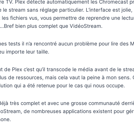
tre TV. Plex détecte automatiquement les Chromecast pr
le stream sans réglage particulier. L’interface est jolie, 
es fichiers vus, vous permettre de reprendre une lectu
é,…Bref bien plus complet que VidéoStream.
mes tests il n’a rencontré aucun problème pour lire des M
 importe leur taille.
t de Plex c’est qu’il transcode le média avant de le stream
s de ressources, mais cela vaut la peine à mon sens. C’
ution qui a été retenue pour le cas qui nous occupe.
déjà très complet et avec une grosse communauté derrièr
Stream, de nombreuses applications existent pour gér
hone.