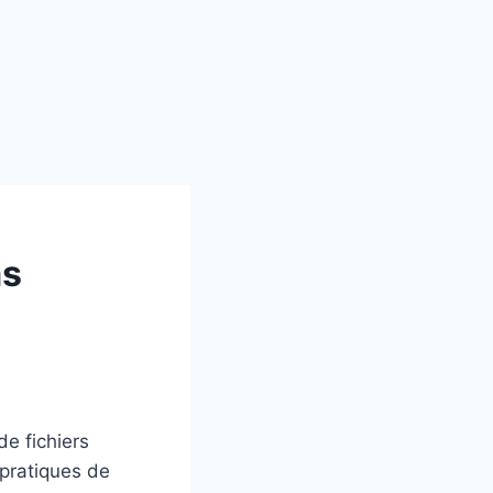
ms
e fichiers
 pratiques de