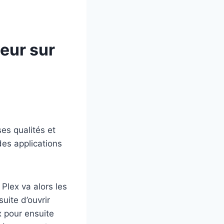
veur sur
s qualités et
des applications
 Plex va alors les
suite d’ouvrir
x pour ensuite