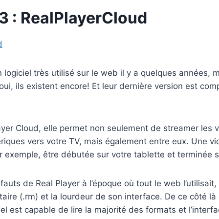
 3 : RealPlayerCloud
 logiciel très utilisé sur le web il y a quelques années
 oui, ils existent encore! Et leur dernière version est com
er Cloud, elle permet non seulement de streamer les v
ériques vers votre TV, mais également entre eux. Une v
r exemple, être débutée sur votre tablette et terminée s
auts de Real Player à l’époque où tout le web l’utilisait,
aire (.rm) et la lourdeur de son interface. De ce côté là
ciel est capable de lire la majorité des formats et l’interf