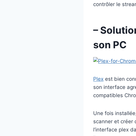
contrôler le stre
– Solutio
son PC
Plex
est bien con
son interface agr
compatibles Chr
Une fois installée
scanner et créer d
l’interface plex 