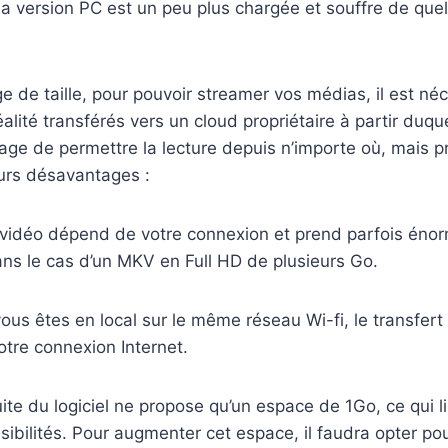
a version PC est un peu plus chargée et souffre de que
 de taille, pour pouvoir streamer vos médias, il est néc
lité transférés vers un cloud propriétaire à partir duque
age de permettre la lecture depuis n’importe où, mais p
urs désavantages :
e vidéo dépend de votre connexion et prend parfois én
ns le cas d’un MKV en Full HD de plusieurs Go.
us êtes en local sur le même réseau Wi-fi, le transfert 
otre connexion Internet.
uite du logiciel ne propose qu’un espace de 1Go, ce qui li
sibilités. Pour augmenter cet espace, il faudra opter pou