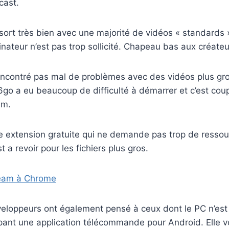
cast.
n sort très bien avec une majorité de vidéos « standards 
dinateur n’est pas trop sollicité. Chapeau bas aux créate
 rencontré pas mal de problèmes avec des vidéos plus g
go a eu beaucoup de difficulté à démarrer et c’est cou
lm.
e extension gratuite qui ne demande pas trop de ressou
t a revoir pour les fichiers plus gros.
ream à Chrome
éveloppeurs ont également pensé à ceux dont le PC n’est
pant une application télécommande pour Android. Elle 