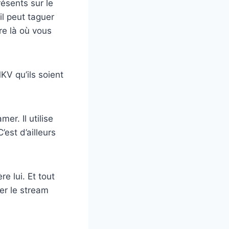
ésents sur le
il peut taguer
re là où vous
KV qu’ils soient
er. Il utilise
est d’ailleurs
e lui. Et tout
er le stream