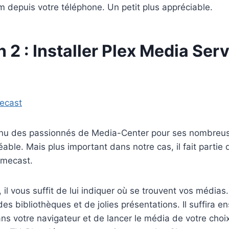
am depuis votre téléphone. Un petit plus appréciable.
n 2 : Installer Plex Media Ser
nu des passionnés de Media-Center pour ses nombreuse
éable. Mais plus important dans notre cas, il fait partie 
omecast.
, il vous suffit de lui indiquer où se trouvent vos médias.
es bibliothèques et de jolies présentations. Il suffira en
dans votre navigateur et de lancer le média de votre choi