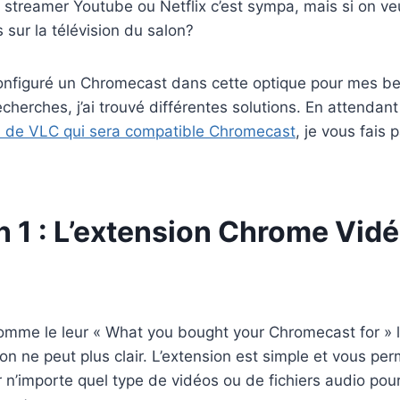
i, streamer Youtube ou Netflix c’est sympa, mais si on ve
 sur la télévision du salon?
onfiguré un Chromecast dans cette optique pour mes b
herches, j’ai trouvé différentes solutions. En attendant 
n de VLC qui sera compatible Chromecast
, je vous fais 
on 1 : L’extension Chrome Vi
omme le leur « What you bought your Chromecast for » 
on ne peut plus clair. L’extension est simple et vous per
n’importe quel type de vidéos ou de fichiers audio pour