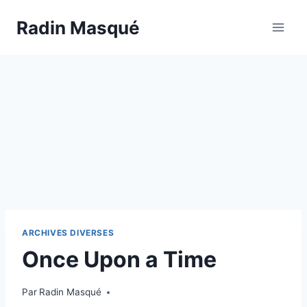
Aller
Radin Masqué
au
contenu
ARCHIVES DIVERSES
Once Upon a Time
Par
Radin Masqué