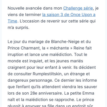
Nouvelle avancée dans mon
Challenge série
, je
viens de terminer
la saison 3 de Once Upon a
Time
. L’occasion de revenir sur cette série qui
m’a surpris.
Le jour du mariage de Blanche-Neige et du
Prince Charmant, la « méchante » Reine fait
irruption et lance une malédiction. Tout le
monde est inquiet, et les jeunes mariés
craignent pour leur enfant à venir. Ils décident
de consulter Rumplestiltskin, un étrange et
dangereux personnage. Ce dernier les informe
que l’enfant qu’ils attendent viendra les sauver
lors de son 28e anniversaire. La petite Emma
naît et la malédiction se rapproche. Le prince
réussit à envoyer sa fille dans un endroit sûr.