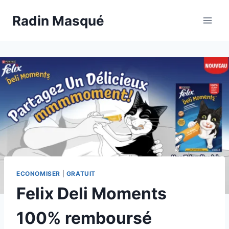
Aller
Radin Masqué
au
contenu
ECONOMISER
|
GRATUIT
Felix Deli Moments
100% remboursé