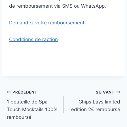
de remboursement via SMS ou WhatsApp.
Demandez votre remboursement
Conditions de l’action
Navigation
PRÉCÉDENT
SUIVANT
1 bouteille de Spa
Chips Lays limited
de
Touch Mocktails 100%
edition 2€ remboursé
l’article
remboursé