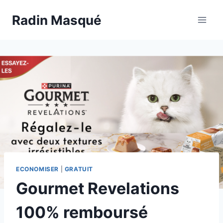
Aller
Radin Masqué
au
contenu
ECONOMISER
|
GRATUIT
Gourmet Revelations
100% remboursé