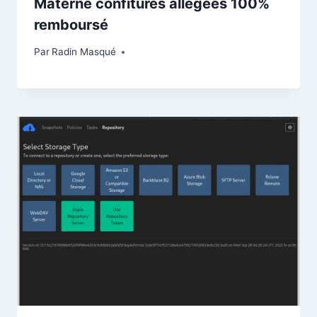
Materne confitures allégées 100%
remboursé
Par
Radin Masqué