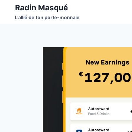
Aller
Radin Masqué
au
L'allié de ton porte-monnaie
contenu