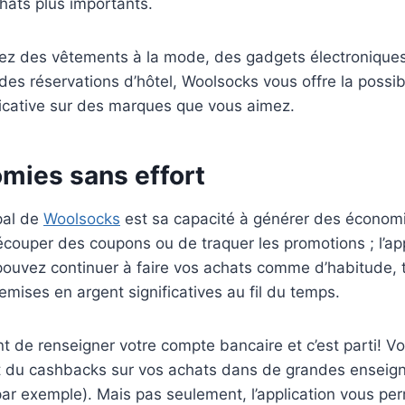
hats plus importants.
ez des vêtements à la mode, des gadgets électroniques 
u des réservations d’hôtel, Woolsocks vous offre la possib
ficative sur des marques que vous aimez.
mies sans effort
pal de
Woolsocks
est sa capacité à générer des économi
couper des coupons ou de traquer les promotions ; l’appl
pouvez continuer à faire vos achats comme d’habitude, 
mises en argent significatives au fil du temps.
ent de renseigner votre compte bancaire et c’est parti! V
 du cashbacks sur vos achats dans de grandes ensei
par exemple). Mais pas seulement, l’application vous p