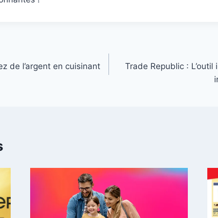
z de l’argent en cuisinant
Trade Republic : L’outil
i
s