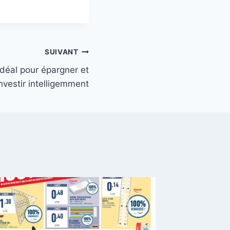
SUIVANT
 idéal pour épargner et
nvestir intelligemment