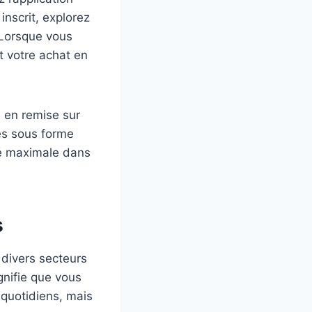
inscrit, explorez
 Lorsque vous
t votre achat en
l en remise sur
es sous forme
ité maximale dans
s
divers secteurs
gnifie que vous
quotidiens, mais