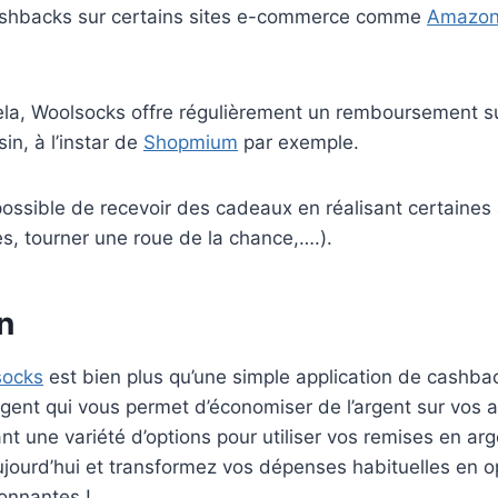
ashbacks sur certains sites e-commerce comme
Amazon
cela, Woolsocks offre régulièrement un remboursement s
n, à l’instar de
Shopmium
par exemple.
possible de recevoir des cadeaux en réalisant certaines 
s, tourner une roue de la chance,….).
n
socks
est bien plus qu’une simple application de cashbac
gent qui vous permet d’économiser de l’argent sur vos a
ant une variété d’options pour utiliser vos remises en ar
jourd’hui et transformez vos dépenses habituelles en o
onnantes !