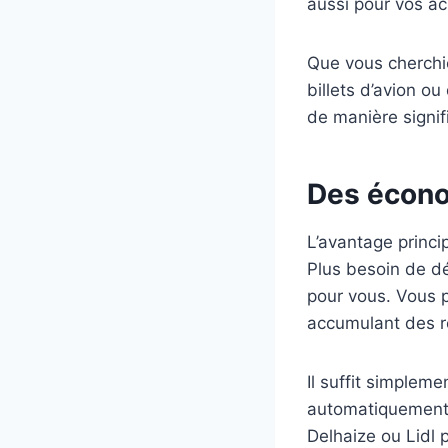
aussi pour vos ac
Que vous cherchi
billets d’avion o
de manière signi
Des écono
L’avantage princi
Plus besoin de dé
pour vous. Vous 
accumulant des re
Il suffit simplem
automatiquement
Delhaize ou Lidl 