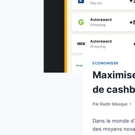
ECONOMISER
Maximise
de cash
Par
Radin Masqué
Dans le monde d’a
des moyens novate