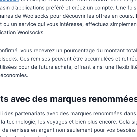
sin d’applications préféré et créez un compte. Une fois 
enaires de Woolsocks pour découvrir les offres en cours.
t ou un service qui vous intéresse, effectuez simplemen
lication Woolsocks.
confirmé, vous recevrez un pourcentage du montant tota
lsocks. Ces remises peuvent être accumulées et retiré
tilisées pour de futurs achats, offrant ainsi une flexibil
s économies.
ats avec des marques renommée
li des partenariats avec des marques renommées dans 
 la technologie, les voyages et bien plus encore. Cela si
r de remises en argent non seulement pour vos besoins 