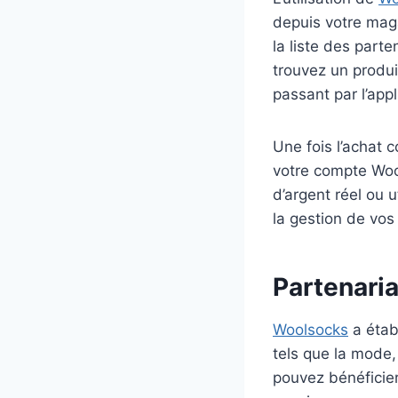
depuis votre maga
la liste des part
trouvez un produi
passant par l’app
Une fois l’achat 
votre compte Woo
d’argent réel ou u
la gestion de vo
Partenari
Woolsocks
a étab
tels que la mode,
pouvez bénéficie