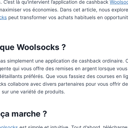
. C’est là qu’intervient l’application de cashback
Woolso
 maximiser vos économies. Dans cet article, nous explore
cks
peut transformer vos achats habituels en opportuni
 que Woolsocks ?
pas simplement une application de cashback ordinaire. C
igente qui vous offre des remises en argent lorsque vou
étaillants préférés. Que vous fassiez des courses en li
s collabore avec divers partenaires pour vous offrir d
s sur une variété de produits.
ça marche ?
olsocks
est simple et intuitive. Tout d’abord, téléchargez