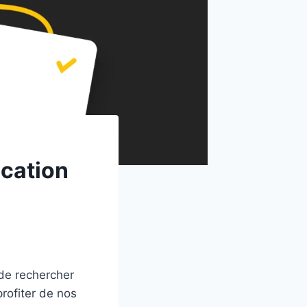
ication
 de rechercher
rofiter de nos