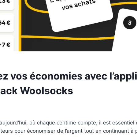
z vos économies avec l’appl
back Woolsocks
ujourd’hui, où chaque centime compte, il est essentiel
urs pour économiser de l’argent tout en continuant à p