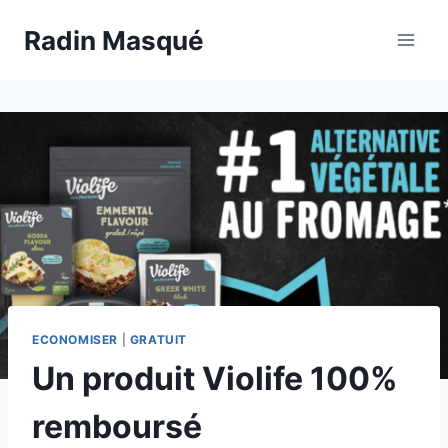
Aller
Radin Masqué
au
contenu
ECONOMISER
|
GRATUIT
Un produit Violife 100%
remboursé