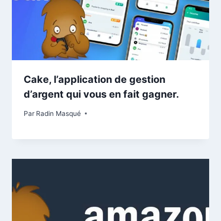
Cake, l’application de gestion
d’argent qui vous en fait gagner.
Par
Radin Masqué